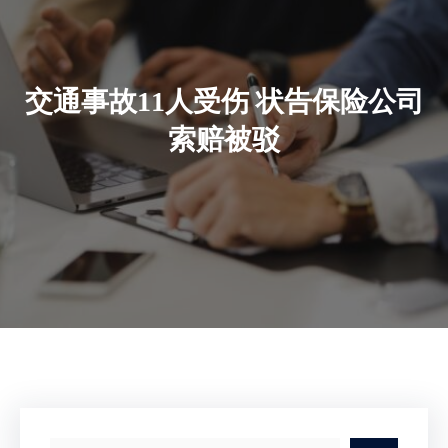
交通事故11人受伤 状告保险公司
索赔被驳