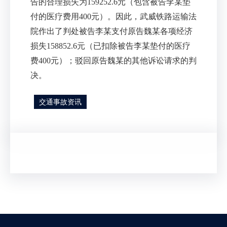
告的合理损失为159252.6元（包含被告李某垫
付的医疗费用400元）。因此，武威铁路运输法
院作出了判处被告李某支付原告魏某各项经济
损失158852.6元（已扣除被告李某垫付的医疗
费400元）；驳回原告魏某的其他诉讼请求的判
决。
交通事故资讯