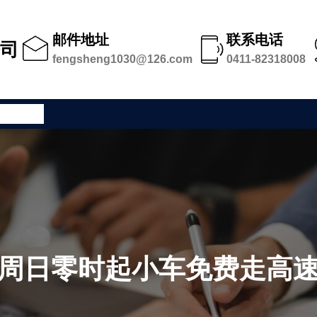
邮件地址
联系电话
公司
fengsheng1030@126.com
0411-82318008
公司足迹
周日零时起小车免费走高