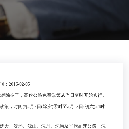
2016-02-05
日)就是除夕了，高速公路免费政策从当日零时开始实行。
时间为2月7日(除夕)零时至2月13日(初六)24时，
沈大、沈环、沈山、沈丹、沈康及平康高速公路。沈