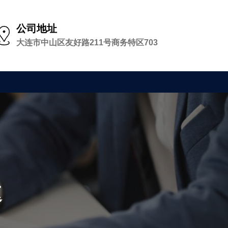
公司地址
大连市中山区友好路211号商务特区703
速