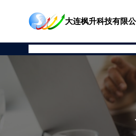
跳
至
大连枫升科技有限
内
容
首页
公司新闻
产品展示
相关资讯
安全教育
关于枫升