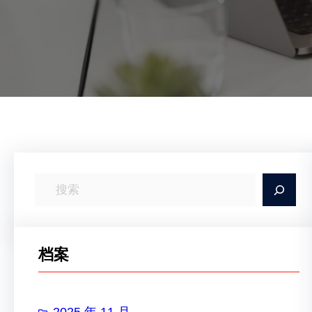
搜
索
档案
2025 年 11 月