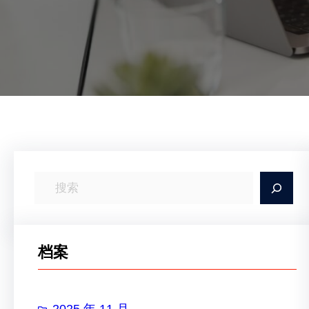
搜
索
档案
2025 年 11 月