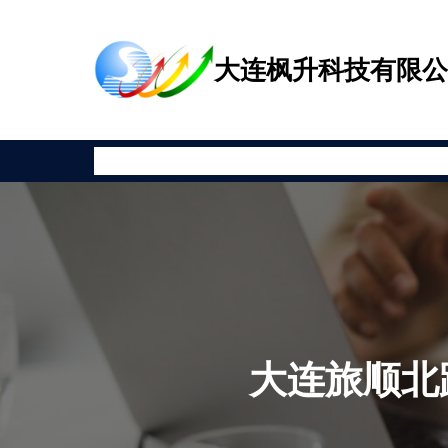
跳
至
大连枫升科技有限
内
容
首页
公司新闻
产品展示
相关资讯
安全教育
关于枫升
大连旅顺北