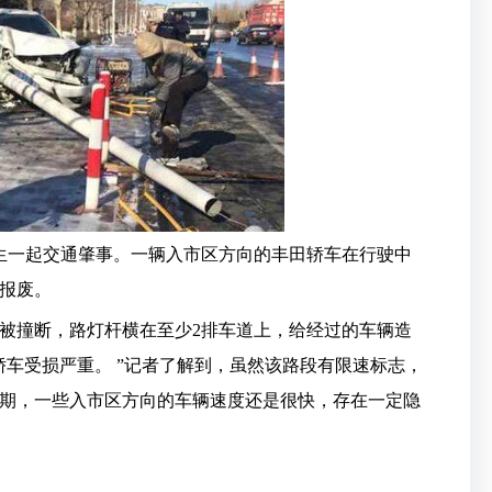
生一起交通肇事。一辆入市区方向的丰田轿车在行驶中
报废。
被撞断，路灯杆横在至少2排车道上，给经过的车辆造
车受损严重。 ”记者了解到，虽然该路段有限速标志，
期，一些入市区方向的车辆速度还是很快，存在一定隐