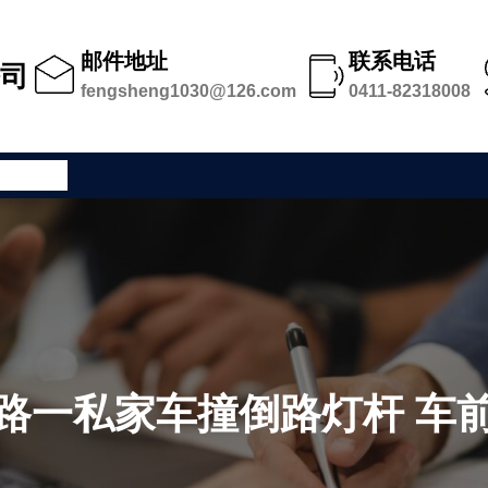
邮件地址
联系电话
公司
fengsheng1030@126.com
0411-82318008
公司足迹
路一私家车撞倒路灯杆 车