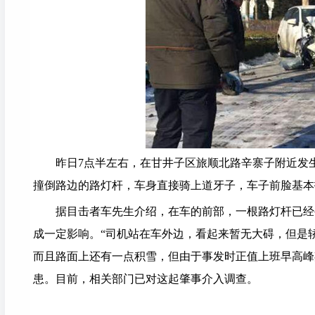
昨日7点半左右，在甘井子区旅顺北路辛寨子附近发
撞倒路边的路灯杆，车身直接骑上道牙子，车子前脸基本
据目击者车先生介绍，在车的前部，一根路灯杆已经
成一定影响。“司机站在车外边，看起来暂无大碍，但是轿
而且路面上还有一点积雪，但由于事发时正值上班早高峰
患。目前，相关部门已对这起肇事介入调查。