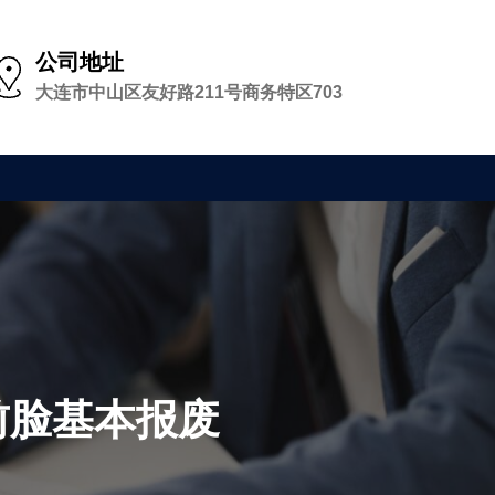
公司地址
大连市中山区友好路211号商务特区703
前脸基本报废