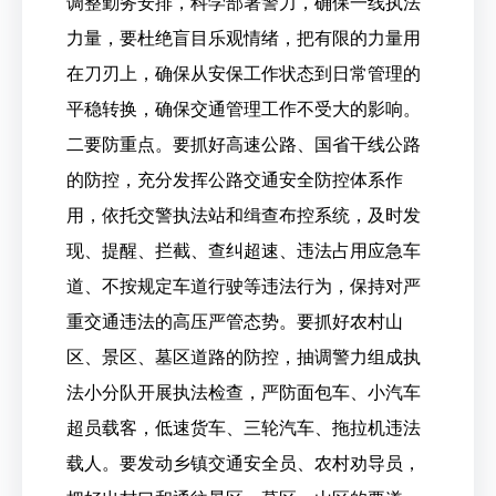
调整勤务安排，科学部署警力，确保一线执法
力量，要杜绝盲目乐观情绪，把有限的力量用
在刀刃上，确保从安保工作状态到日常管理的
平稳转换，确保交通管理工作不受大的影响。
二要防重点。要抓好高速公路、国省干线公路
的防控，充分发挥公路交通安全防控体系作
用，依托交警执法站和缉查布控系统，及时发
现、提醒、拦截、查纠超速、违法占用应急车
道、不按规定车道行驶等违法行为，保持对严
重交通违法的高压严管态势。要抓好农村山
区、景区、墓区道路的防控，抽调警力组成执
法小分队开展执法检查，严防面包车、小汽车
超员载客，低速货车、三轮汽车、拖拉机违法
载人。要发动乡镇交通安全员、农村劝导员，