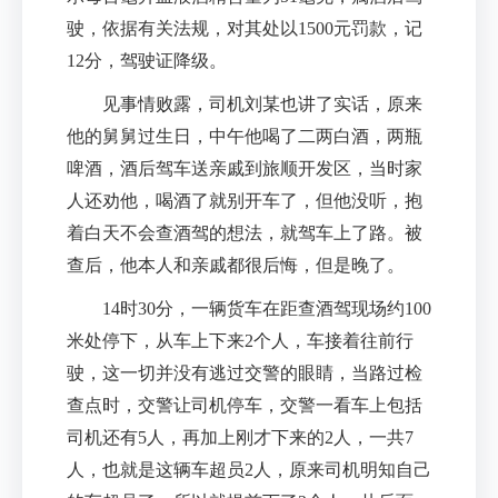
驶，依据有关法规，对其处以1500元罚款，记
12分，驾驶证降级。
见事情败露，司机刘某也讲了实话，原来
他的舅舅过生日，中午他喝了二两白酒，两瓶
啤酒，酒后驾车送亲戚到旅顺开发区，当时家
人还劝他，喝酒了就别开车了，但他没听，抱
着白天不会查酒驾的想法，就驾车上了路。被
查后，他本人和亲戚都很后悔，但是晚了。
14时30分，一辆货车在距查酒驾现场约100
米处停下，从车上下来2个人，车接着往前行
驶，这一切并没有逃过交警的眼睛，当路过检
查点时，交警让司机停车，交警一看车上包括
司机还有5人，再加上刚才下来的2人，一共7
人，也就是这辆车超员2人，原来司机明知自己