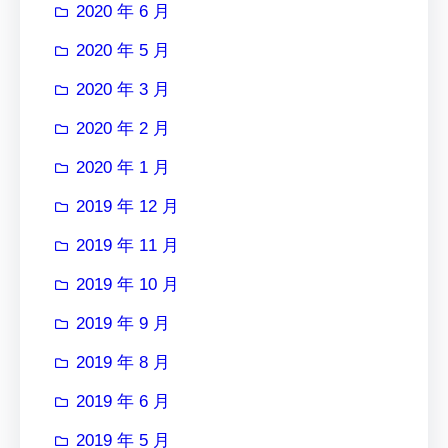
2020 年 6 月
2020 年 5 月
2020 年 3 月
2020 年 2 月
2020 年 1 月
2019 年 12 月
2019 年 11 月
2019 年 10 月
2019 年 9 月
2019 年 8 月
2019 年 6 月
2019 年 5 月