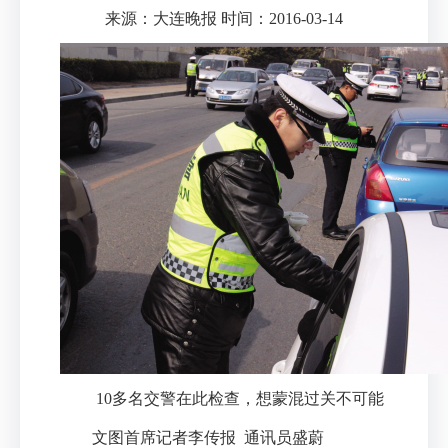
来源：大连晚报 时间：2016-03-14
10多名交警在此检查，想蒙混过关不可能
文图首席记者李传报 通讯员盛蔚