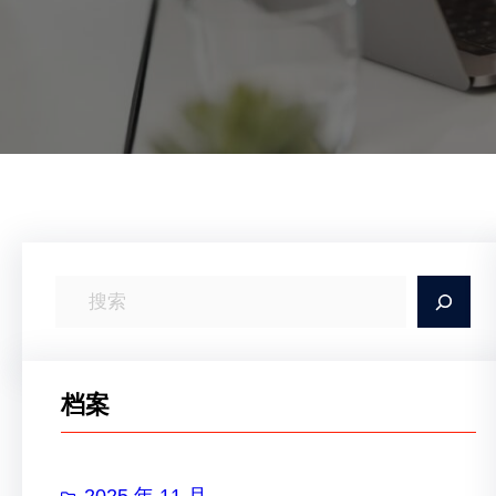
搜
索
档案
2025 年 11 月