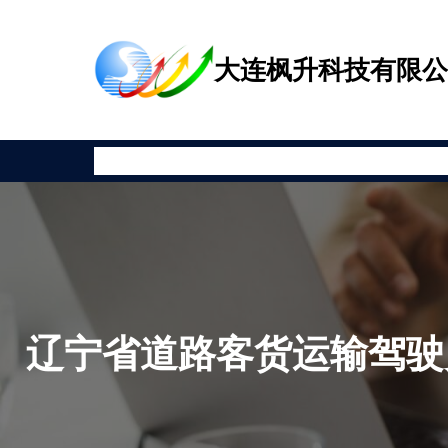
跳
至
大连枫升科技有限
内
容
首页
公司新闻
产品展示
相关资讯
安全教育
关于枫升
辽宁省道路客货运输驾驶