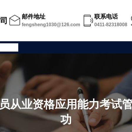
邮件地址
联系电话
公司
fengsheng1030@126.com
0411-82318008
公司足迹
员从业资格应用能力考试
功