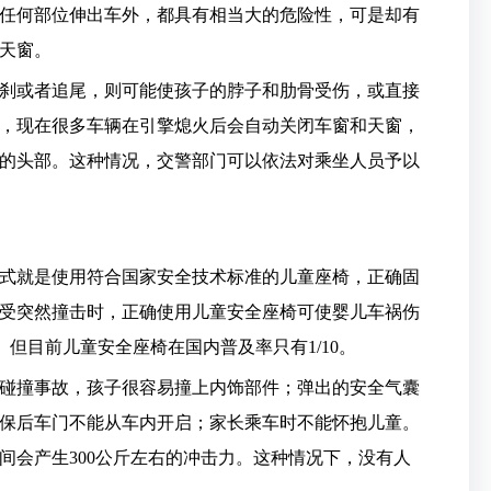
何部位伸出车外，都具有相当大的危险性，可是却有
天窗。
或者追尾，则可能使孩子的脖子和肋骨受伤，或直接
，现在很多车辆在引擎熄火后会自动关闭车窗和天窗，
的头部。这种情况，交警部门可以依法对乘坐人员予以
就是使用符合国家安全技术标准的儿童座椅，正确固
受突然撞击时，正确使用儿童安全座椅可使婴儿车祸伤
。但目前儿童安全座椅在国内普及率只有1/10。
撞事故，孩子很容易撞上内饰部件；弹出的安全气囊
保后车门不能从车内开启；家长乘车时不能怀抱儿童。
瞬间会产生300公斤左右的冲击力。这种情况下，没有人