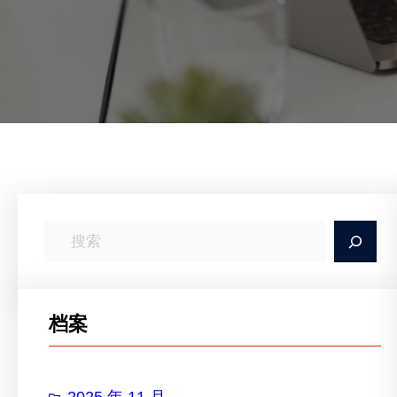
搜
索
档案
2025 年 11 月