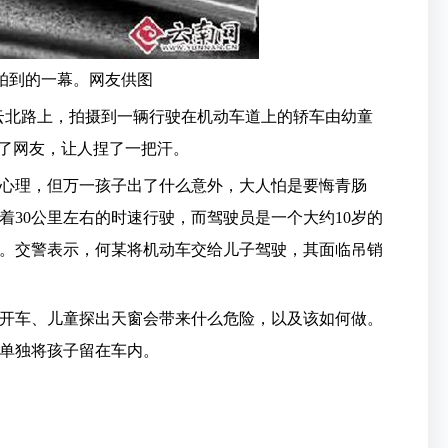
拍到的一幕。网友供图
云北路上，拍摄到一辆行驶在机动车道上的轿车由幼童
呆了网友，让人捏了一把汗。
理，但万一孩子出了什么意外，大人怕是要悔青肠
着30公里左右的时速行驶，而驾驶员是一个大约10岁的
。交警表示，何某将机动车交给儿子驾驶，其面临吊销
车、儿童探出天窗会带来什么危险，以及该如何做。
单独将孩子留在车内。