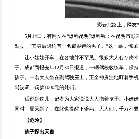
彩云北路上，网友
5月14日，有网友在“爆料昆明”爆料称：在昆明市彩
驾驶，“其身后隐约有一名戴眼镜的男子。”这一幕，惊
让小娃娃开车，在各地并不罕见。很多大人心存侥幸心
子。成都商报去年12月30日报道，一辆驾校教练车，保持
孩子。一名大人坐在副驾驶座上，正全神贯注地盯着手机
驾驶证、罚款1000元的处罚。
话说到这儿，记者为大家说说大人抱着孩子、小娃娃开
同时，夏天到了，在此也提醒下爹妈、大人们，千万不要
【危险】
孩子探出天窗