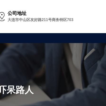
公司地址
大连市中山区友好路211号商务特区703
吓呆路人