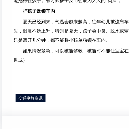
能抱得住孩子。有时候孩子反而会成为大人的“肉盾”。
把孩子反锁车内
夏天已经到来，气温会越来越高，往年幼儿被遗忘车内
失，温度不断上升，特别是夏天，孩子会中暑、脱水或窒
只是离开几分钟，都不能将小孩单独锁在车内。
如果情况紧急，可以破窗解救，破窗时不能让宝宝在车
世成）
交通事故资讯