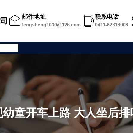
邮件地址
联系电话
公司
fengsheng1030@126.com
0411-82318008
公司足迹
现幼童开车上路 大人坐后排