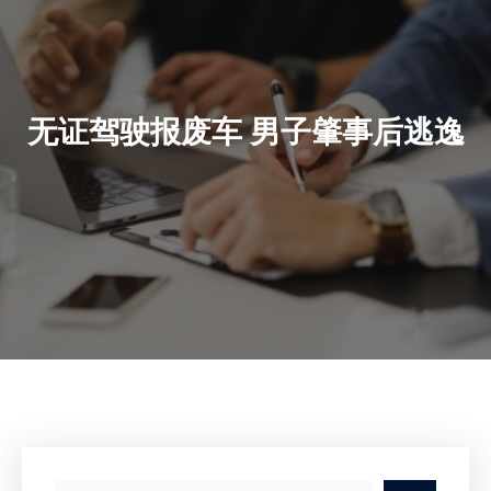
无证驾驶报废车 男子肇事后逃逸