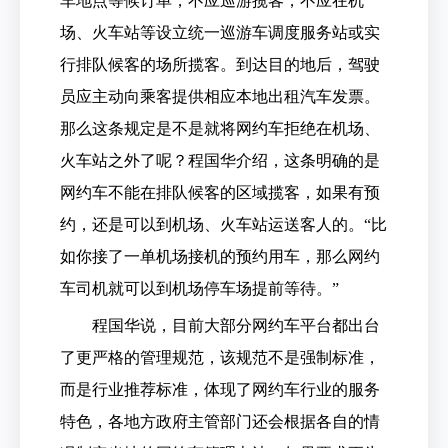
车地点等候订单，不应巡游揽客，不应在机
场、火车站等设立统一巡游车调度服务站或实
行排队候客的场所揽客。到达目的地后，驾驶
员应主动向乘客提供相应本地出租汽车发票。
那么这条规定是不是就将网约车拒绝在机场、
火车站之外了呢？程国华介绍，这条明确的是
网约车不能在排队候客的区域揽客，如果有预
约，还是可以到机场、火车站运送客人的。“比
如你接了一单机场接机的预约用车，那么网约
车司机就可以到机场停车场提前等待。”
程国华说，目前大部分网约车平台都出台
了更严格的管理规范，该规范不是强制标准，
而是行业推荐标准，体现了网约车行业的服务
特色，各地方政府主管部门还会根据各自的情