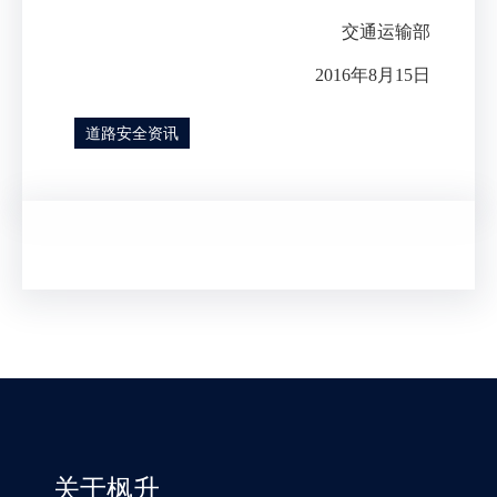
交通运输部
2016
年
8
月
15
日
道路安全资讯
关于枫升