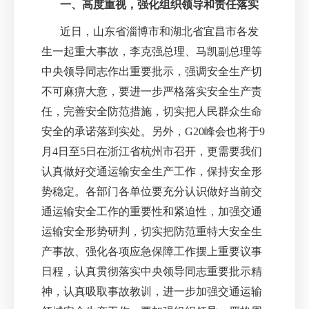
一、高度重视，强化组织领导和责任落实
近日，山东省淄博市和湖北省宜昌市各发
生一起重大事故，李克强总理、马凯副总理等
中央领导同志作出重要批示，强调安全生产切
不可麻痹大意，要进一步严格落实安全生产责
任，完善安全防范措施，切实把人民群众生命
安全的承诺落到实处。另外，
G20
峰会也将于
9
月
4
日至
5
日在浙江省杭州市召开，更需要我们
认真做好交通运输安全生产工作，保持安全形
势稳定。各部门各单位要充分认识做好当前交
通运输安全工作的重要性和紧迫性，加强交通
运输安全形势研判，切实把防范重特大安全生
产事故、强化各项应急保障工作摆上重要议事
日程，认真贯彻落实中央领导同志重要批示精
神，认真吸取事故教训，进一步加强交通运输