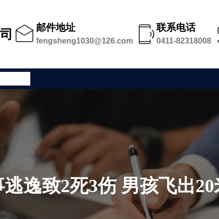
邮件地址
联系电话
公司
fengsheng1030@126.com
0411-82318008
公司足迹
逃逸致2死3伤 男孩飞出2