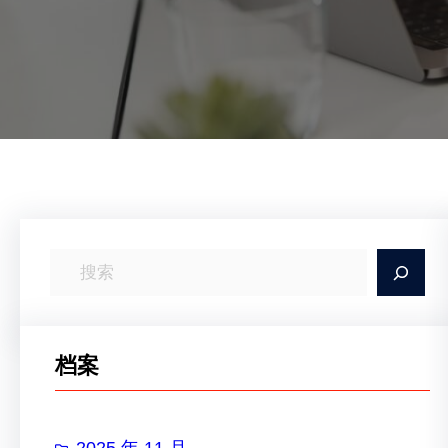
搜
索
档案
2025 年 11 月