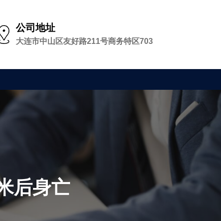
公司地址
大连市中山区友好路211号商务特区703
0米后身亡