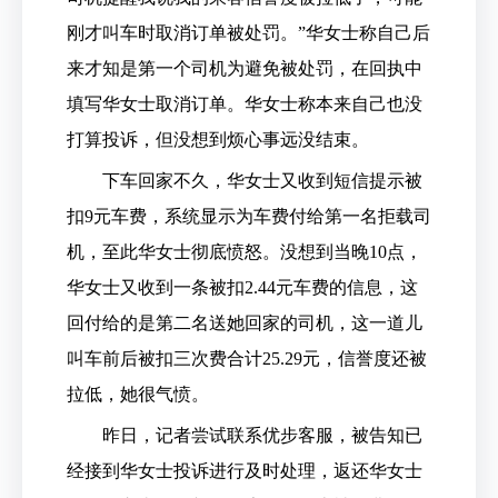
刚才叫车时取消订单被处罚。”华女士称自己后
来才知是第一个司机为避免被处罚，在回执中
填写华女士取消订单。华女士称本来自己也没
打算投诉，但没想到烦心事远没结束。
下车回家不久，华女士又收到短信提示被
扣9元车费，系统显示为车费付给第一名拒载司
机，至此华女士彻底愤怒。没想到当晚10点，
华女士又收到一条被扣2.44元车费的信息，这
回付给的是第二名送她回家的司机，这一道儿
叫车前后被扣三次费合计25.29元，信誉度还被
拉低，她很气愤。
昨日，记者尝试联系优步客服，被告知已
经接到华女士投诉进行及时处理，返还华女士