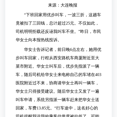
来源：大连晚报
“下班回家用优步叫车，一波三折，这趟车
竟被扣了三回钱，总计超过25元。不仅如此，
司机明明拒载还反诬我叫车不坐。”昨日，市民
华女士向本报热线投诉。
华女士告诉记者，前日晚6点左右，她用优
步叫车回家，行程从西安路机车商厦附近至大
菜市附近。华女士叫车后，优步先指派了一辆
车，随后司机给华女士来电称自己的车堵在403
医院附近过不来，协商请华女士再叫一辆车，
华女士只得接受建议。随后华女士又发了一遍
叫车申请，系统另指派一辆车赶来把华女士送
回家，车费13.85元。“行车途中，这名好心的
司机提醒我说我的乘客信誉度被拉低了，可能