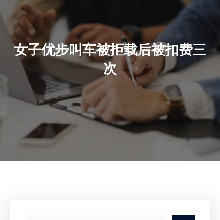
女子优步叫车被拒载后被扣费三
次