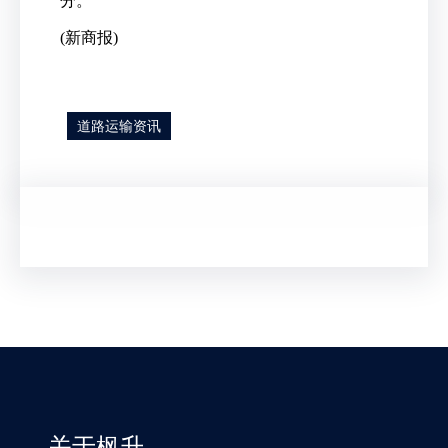
分。
(新商报)
道路运输资讯
关于枫升