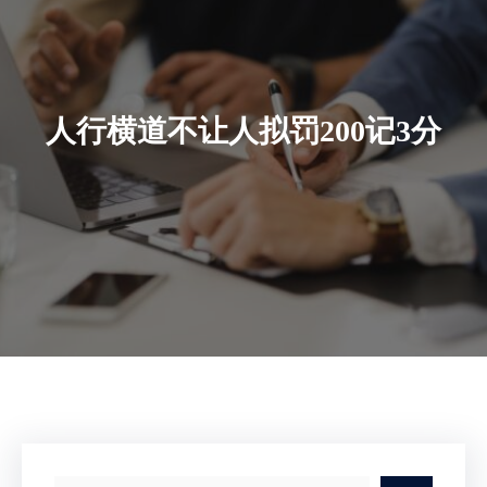
人行横道不让人拟罚200记3分