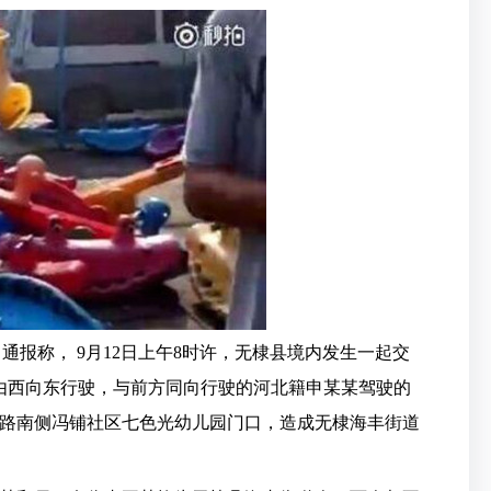
通报称， 9月12日上午8时许，无棣县境内发生一起交
道由西向东行驶，与前方同向行驶的河北籍申某某驾驶的
路南侧冯铺社区七色光幼儿园门口，造成无棣海丰街道