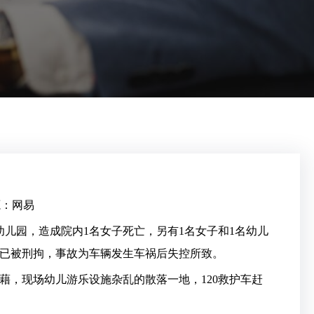
源：网易
幼儿园，造成院内1名女子死亡，另有1名女子和1名幼儿
已被刑拘，事故为车辆发生车祸后失控所致。
，现场幼儿游乐设施杂乱的散落一地，120救护车赶