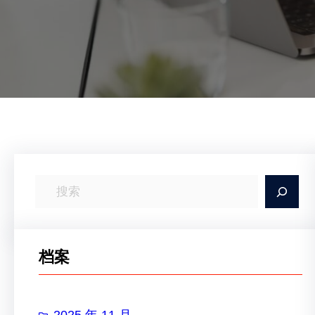
搜
索
档案
2025 年 11 月