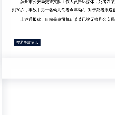
滨州市公安局交警支队工作人员告诉媒体，死者农某某
到30岁，事故中另一名幼儿伤者今年6岁。对于死者系
上述通报称，目前肇事司机靳某某已被无棣县公安局
交通事故资讯