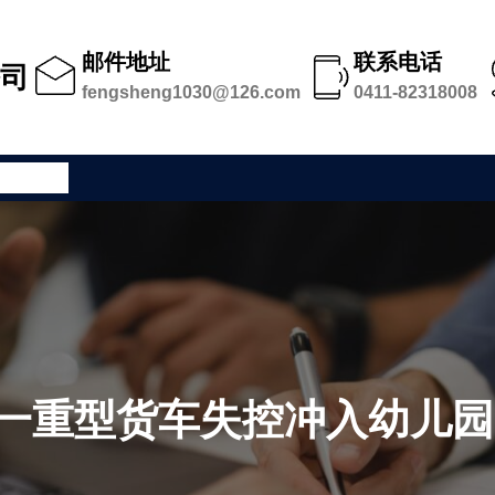
邮件地址
联系电话
公司
fengsheng1030@126.com
0411-82318008
公司足迹
一重型货车失控冲入幼儿园 