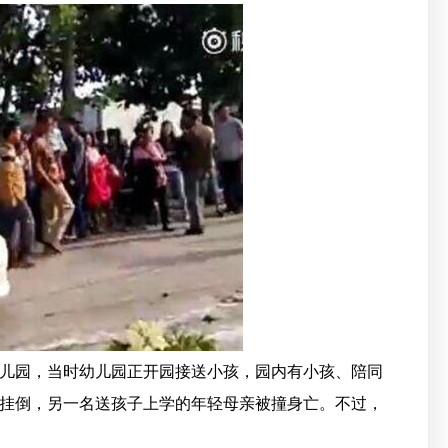
园，当时幼儿园正开园接送小孩，园内有小孩、陪同
挂倒，另一名送孩子上学的年轻母亲被撞身亡。不过，