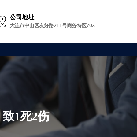
公司地址
大连市中山区友好路211号商务特区703
致1死2伤