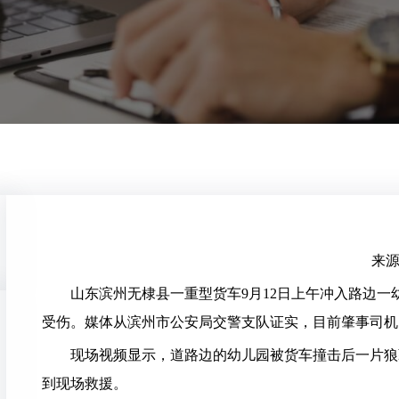
来
山东滨州无棣县一重型货车9月12日上午冲入路边一
受伤。媒体从滨州市公安局交警支队证实，目前肇事司机
现场视频显示，道路边的幼儿园被货车撞击后一片狼藉
到现场救援。