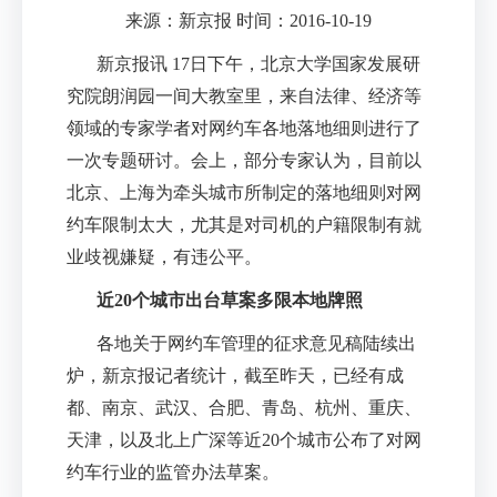
来源：新京报 时间：2016-10-19
新京报讯
17
日下午，北京大学国家发展研
究院朗润园一间大教室里，来自法律、经济等
领域的专家学者对网约车各地落地细则进行了
一次专题研讨。会上，部分专家认为，目前以
北京、上海为牵头城市所制定的落地细则对网
约车限制太大，尤其是对司机的户籍限制有就
业歧视嫌疑，有违公平。
近
20
个城市出台草案多限本地牌照
各地关于网约车管理的征求意见稿陆续出
炉，新京报记者统计，截至昨天，已经有成
都、南京、武汉、合肥、青岛、杭州、重庆、
天津，以及北上广深等近
20
个城市公布了对网
约车行业的监管办法草案。