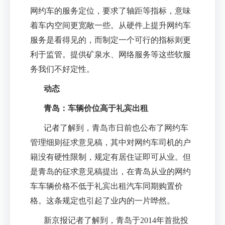
网约车的服务定位，要求了轴距等指标，意味
着车内空间更宽敞一些。从硬件上提升网约车
服务是看得见的，而制定一个可行的指标则更
利于监管。提供矿泉水、网络服务等这些软服
务我们不好定性。
动态
青岛：车辆价位高于礼宾出租
记者了解到，青岛市日前也公布了网约车
管理细则征求意见稿，其中对网约车司机的户
籍没有硬性限制，规定有居住证即可从业。但
是青岛的征求意见稿提出，在青岛从业的网约
车车辆价格不低于礼宾出租汽车同期购置价
格。这条规定也引起了业内的一片哗然。
新京报记者了解到，青岛于
2014
年首批投