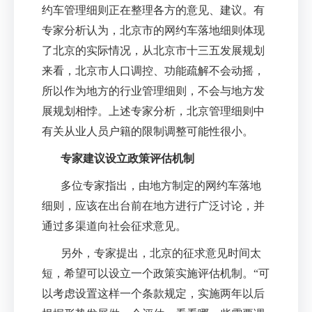
约车管理细则正在整理各方的意见、建议。有
专家分析认为，北京市的网约车落地细则体现
了北京的实际情况，从北京市十三五发展规划
来看，北京市人口调控、功能疏解不会动摇，
所以作为地方的行业管理细则，不会与地方发
展规划相悖。上述专家分析，北京管理细则中
有关从业人员户籍的限制调整可能性很小。
专家建议设立政策评估机制
多位专家指出，由地方制定的网约车落地
细则，应该在出台前在地方进行广泛讨论，并
通过多渠道向社会征求意见。
另外，专家提出，北京的征求意见时间太
短，希望可以设立一个政策实施评估机制。
“
可
以考虑设置这样一个条款规定，实施两年以后