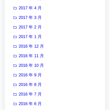
2017 年 4 月
2017 年 3 月
2017 年 2 月
2017 年 1 月
2016 年 12 月
2016 年 11 月
2016 年 10 月
2016 年 9 月
2016 年 8 月
2016 年 7 月
2016 年 6 月