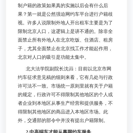
制户籍的政策如果真的实施以后会有什么后
果？第一就是公然强迫网约车平台进行户籍歧
视。许多人说限制外地人开出租车主要是为了
限制北京人口，这逻辑上是讲不通的。除非全
面禁止所有外地人在北京吃饭、住酒店、租房
子，尤其全面禁止在北京找工作才能起作用，
北京对人口的吸引是功能太集中。
北大法学院副院长沈岿：目前以北京市网
约车征求意见稿的细则来看，它有几处与行政
许可法不一致。市场统一原则里就有关于户籍
的规定，行政许可不得限制其他地区的个人或
者企业到本地区从事生产经营和提供服务，不
得限制其他地区的商品进入本地区市场。此
外，交通部的部令中并没有提出户籍限制。
2.
中高端车才能从事网约车服务