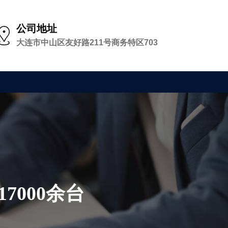
公司地址
大连市中山区友好路211号商务特区703
000余台