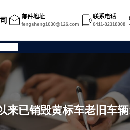
邮件地址
联系电话
公司
fengsheng1030@126.com
0411-82318008
公司足迹
以来已销毁黄标车老旧车辆17