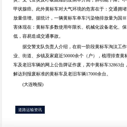
甲状腺癌。此外黄标车对大气环境的危害在于：交通拥堵
放量倍增。据统计，一辆黄标车单车污染物排放量为国Ⅲ车
害体现在：黄标车多数使用年限长、机械化设备老化、保
低，容易造成交通事故。
据交警支队负责人介绍，在前一阶段黄标车淘汰工作中
业、街道、乡镇及家庭近50000余个（户），梳理排查黄标车
车及老旧车辆的网上公告牌证作废，其中黄标车32863台
解达到报废标准的黄标车及老旧车辆17000余台。
(大连晚报)
道路运输资讯