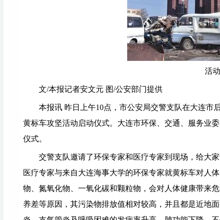
活
文/本报记者安文元 图/公安部门提供
本报讯 昨日上午10点，市公安局交警支队在大连市
黄标车攻坚活动启动仪式。大连市环保、交通、服务业委
仪式。
交警支队邀请了环保专家和医疗专家到现场，给大家
医疗专家与来自大连海事大学的环保专家就黄标车对人体
物、氮氧化物、一氧化碳和颗粒物，会对人体健康带来危
养差等原因，其污染物排放值相对较高，并且都是近地面
炎、支气管炎及呼吸困难的发病率升高，肺功能下降。不