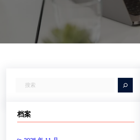
搜
索
档案
2025 年 11 月