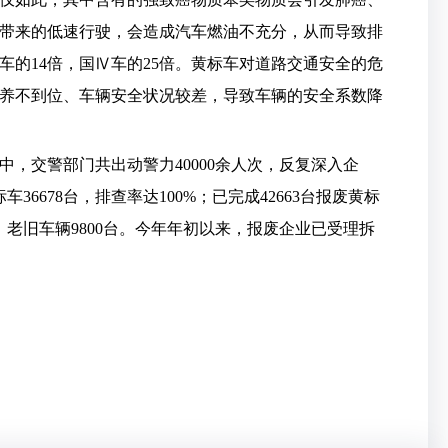
带来的低速行驶，会造成汽车燃油不充分，从而导致排
的14倍，国Ⅳ车的25倍。黄标车对道路交通安全的危
养不到位、车辆安全状况较差，导致车辆的安全系数降
，交警部门共出动警力40000余人次，反复深入企
36678台，排查率达100%；已完成42663台报废黄标
，老旧车辆9800台。今年年初以来，报废企业已受理拆