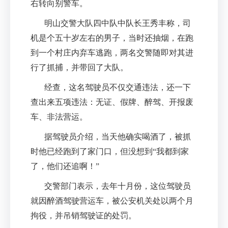
右转向别警车。
明山交警大队四中队中队长王秀丰称，司
机是个五十岁左右的男子，当时还抽烟，在跑
到一个村庄内弃车逃跑，两名交警随即对其进
行了抓捕，并带回了大队。
经查，这名驾驶员不仅交通违法，还一下
查出来五项违法：无证、假牌、醉驾、开报废
车、非法营运。
据驾驶员介绍，当天他确实喝酒了，被抓
时他已经跑到了家门口，但没想到“我都到家
了，他们还追啊！”
交警部门表示，去年十月份，这位驾驶员
就因醉酒驾驶营运车，被公安机关处以两个月
拘役，并吊销驾驶证的处罚。