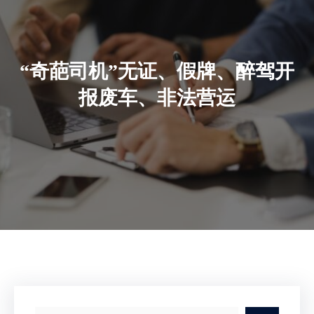
“奇葩司机”无证、假牌、醉驾开
报废车、非法营运