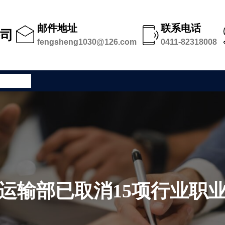
邮件地址
联系电话
公司
fengsheng1030@126.com
0411-82318008
公司足迹
运输部已取消15项行业职