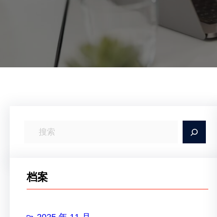
搜
索
档案
2025 年 11 月