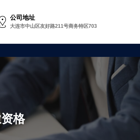
公司地址
大连市中山区友好路211号商务特区703
业资格