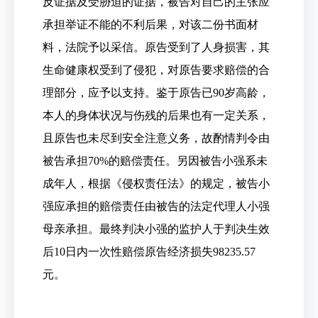
反证据及受胁迫的证据，被告对自己的主张应
承担举证不能的不利后果，对该二份书面材
料，法院予以采信。原告受到了人身损害，其
生命健康权受到了侵犯，对原告要求赔偿的合
理部分，应予以支持。鉴于原告已90岁高龄，
本人的身体状况与伤残的后果也有一定关系，
且原告也未尽到安全注意义务，故酌情判令由
被告承担70%的赔偿责任。另因被告小强系未
成年人，根据《侵权责任法》的规定，被告小
强应承担的赔偿责任由被告的法定代理人小强
母亲承担。最终判决小强的监护人于判决生效
后10日内一次性赔偿原告经济损失98235.57
元。