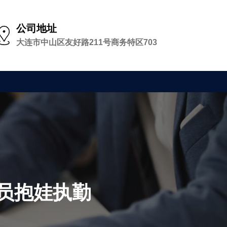
公司地址
大连市中山区友好路211号商务特区703
员抱娃执勤