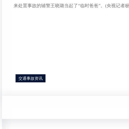
来处置事故的辅警王晓璐当起了“临时爸爸”。(央视记者杨
交通事故资讯