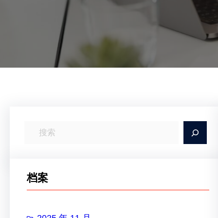
搜
索
档案
2025 年 11 月