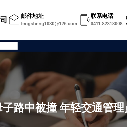
邮件地址
联系电话
公司
fengsheng1030@126.com
0411-82318008
公司足迹
母子路中被撞 年轻交通管理