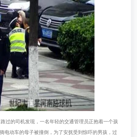
，路过的司机发现，一名年轻的交通管理员正抱着一个孩
骑电动车的母子被撞倒，为了安抚受到惊吓的男孩，过