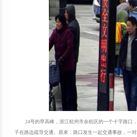
24号的早高峰，浙江杭州市余杭区的一个十字路口
子在路边疏导交通。原来，路口发生一起交通事故，一对