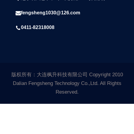
fengsheng1030@126.com
0411-82318008
版权所有：大连枫升科技有限公司 Copyright 2010
Dalian Fengsheng Technology Co.,Ltd. All Rights
Reserved.