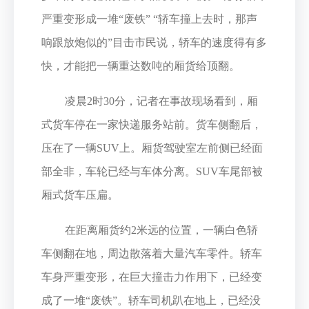
严重变形成一堆“废铁” “轿车撞上去时，那声
响跟放炮似的”目击市民说，轿车的速度得有多
快，才能把一辆重达数吨的厢货给顶翻。
凌晨2时30分，记者在事故现场看到，厢
式货车停在一家快递服务站前。货车侧翻后，
压在了一辆SUV上。厢货驾驶室左前侧已经面
部全非，车轮已经与车体分离。SUV车尾部被
厢式货车压扁。
在距离厢货约2米远的位置，一辆白色轿
车侧翻在地，周边散落着大量汽车零件。轿车
车身严重变形，在巨大撞击力作用下，已经变
成了一堆“废铁”。轿车司机趴在地上，已经没