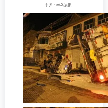
来源：半岛晨报