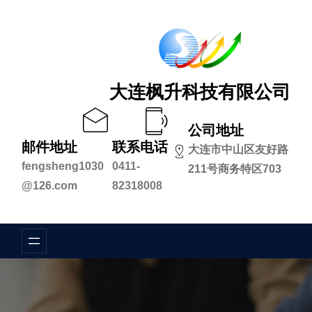
跳
至
内
容
大连枫升科技有限公司
公司地址
邮件地址
联系电话
大连市中山区友好路
fengsheng1030
0411-
211号商务特区703
@126.com
82318008