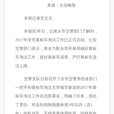
来源：大连晚报
本报记者安文元
本报讯 昨日，记者从市交警部门了解到，
2017年全市黄标车淘汰工作已正式启动。公安
交警部门表示，将全力配合市环保局做好黄标
车淘汰工作，抓好黄标车清查、严打黄标车违
法上路。
交警支队日前召开了全市交警系统各部门
一把手和黄标车淘汰主管领导参加的2017年黄
标车淘汰工作动员部署会，明确了任务，强化
了责任。对达到强制报废标准1年以内（含1
年）的机动车，不得变更使用性质、转移所有