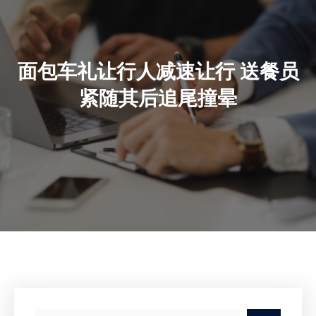
面包车礼让行人减速让行 送餐员
紧随其后追尾撞晕