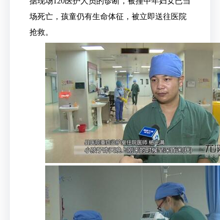
据现场120医护人员的诊断，被撞中年妇女已当
场死亡，孩童仍有生命体征，被立即送往医院
抢救。