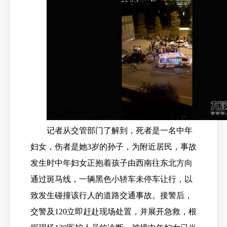
记者从交管部门了解到，死者是一名中年
妇女，伤者是她3岁的孙子，为附近居民，事故
发生时中年妇女正抱着孩子由西南往东北方向
通过斑马线，一辆黑色小轿车未停车让行，以
致发生碰撞该行人的道路交通事故。接警后，
交警及120立即赶赴现场处置，并展开急救，根