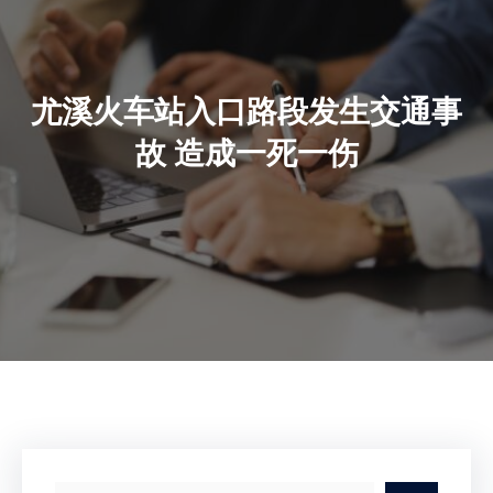
尤溪火车站入口路段发生交通事
故 造成一死一伤