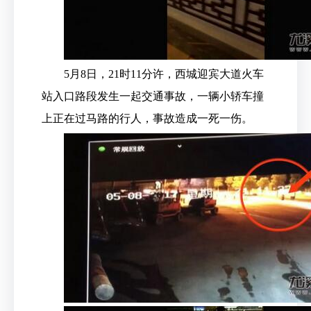
5月8日，21时11分许，西城迎宾大道火车
站入口路段发生一起交通事故，一辆小轿车撞
上正在过马路的行人，事故造成一死一伤。