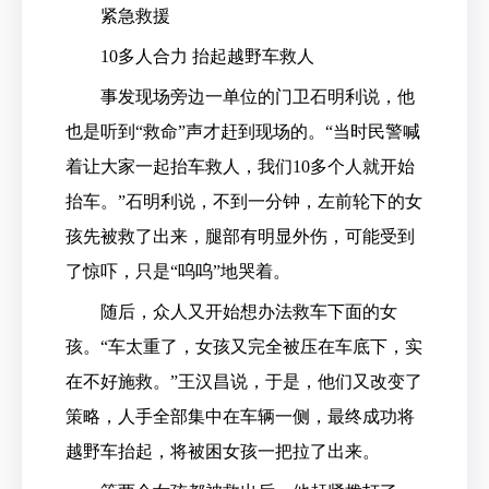
紧急救援
10多人合力 抬起越野车救人
事发现场旁边一单位的门卫石明利说，他
也是听到“救命”声才赶到现场的。“当时民警喊
着让大家一起抬车救人，我们10多个人就开始
抬车。”石明利说，不到一分钟，左前轮下的女
孩先被救了出来，腿部有明显外伤，可能受到
了惊吓，只是“呜呜”地哭着。
随后，众人又开始想办法救车下面的女
孩。“车太重了，女孩又完全被压在车底下，实
在不好施救。”王汉昌说，于是，他们又改变了
策略，人手全部集中在车辆一侧，最终成功将
越野车抬起，将被困女孩一把拉了出来。