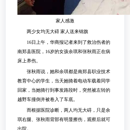
家人感激
两少女均无大碍 家人送来锦旗
16日上午，华商报记者来到了救治伤者的
南郑县医院，16岁的女孩余琪和张秋雨正在病
床上养伤。
张秋雨说，她和余琪都是南郑县职业技术
教育中心的学生，当天她骑着电动车载着同学
回家，当她骑行到事发路段时，突然被左转的
越野车撞倒并被卷入了车底。
而根据医院诊断，两人均无大碍，只是余
琪右腿、张秋雨背部有明显擦伤，观察后就可
出院。