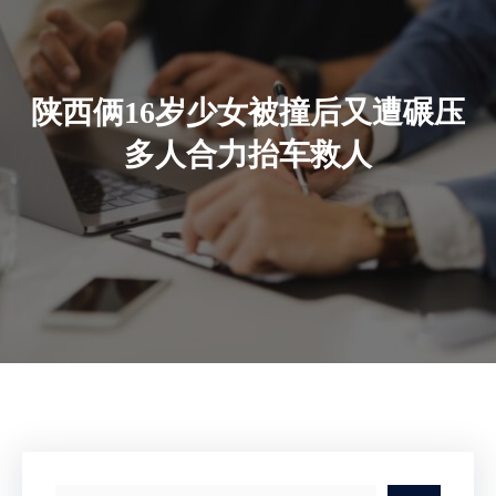
陕西俩16岁少女被撞后又遭碾压
多人合力抬车救人