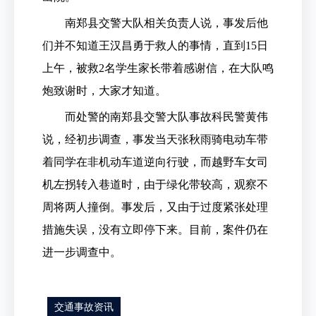
南郑县交警大队相关负责人说，事发后他
们并不知道王汉昌勇于救人的事情，直到15日
上午，被救2名学生家长带着感谢信，在大队鸣
炮致谢时，大家才知道。
而处警的南郑县交警大队事故科民警黄伟
说，经初步调查，事发当天张秋雨骑电动车带
着同学在非机动车道逆向行驶，而越野车女司
机左拐转入巷道时，由于绿化带较高，观察不
周将两人撞倒。事发后，又由于过度紧张处理
措施失误，没有立即停下来。目前，案件仍在
进一步调查中。
交通事故资讯