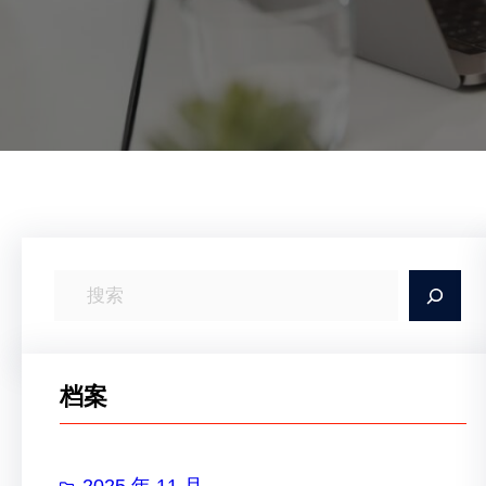
搜
索
档案
2025 年 11 月