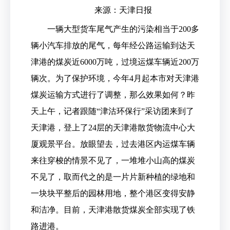
来源：天津日报
一辆大型货车尾气产生的污染相当于200多
辆小汽车排放的尾气，每年经公路运输到达天
津港的煤炭近6000万吨，过境运煤车辆近200万
辆次。为了保护环境，今年4月起本市对天津港
煤炭运输方式进行了调整，那么效果如何？昨
天上午，记者跟随“津沽环保行”采访团来到了
天津港，登上了24层的天津港散货物流中心大
厦观景平台。放眼望去，过去港区内运煤车辆
来往穿梭的情景不见了，一堆堆小山高的煤炭
不见了，取而代之的是一片片新种植的绿地和
一块块平整后的园林用地，整个港区变得安静
和洁净。目前，天津港散货煤炭全部实现了铁
路进港。