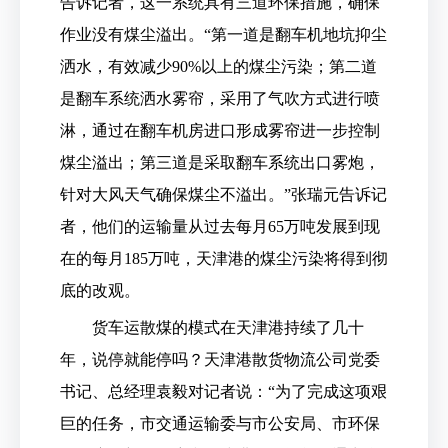
告诉记者，这一系统具有三道环保措施，确保
作业没有煤尘溢出。“第一道是翻车机地坑抑尘
洒水，有效减少90%以上的煤尘污染；第二道
是翻车系统洒水雾帘，采用了气吹方式进行喷
淋，通过在翻车机房进口形成雾帘进一步控制
煤尘溢出；第三道是采取翻车系统出口雾炮，
针对大风天气确保煤尘不溢出。”张瑞元告诉记
者，他们的运输量从过去每月65万吨发展到现
在的每月185万吨，天津港的煤尘污染将得到彻
底的改观。
货车运散煤的模式在天津港持续了几十
年，说停就能停吗？天津港散货物流公司党委
书记、总经理袁毅对记者说：“为了完成这项艰
巨的任务，市交通运输委与市公安局、市环保