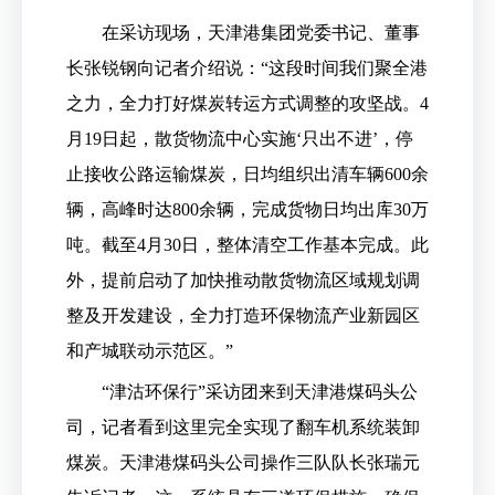
在采访现场，天津港集团党委书记、董事
长张锐钢向记者介绍说：“这段时间我们聚全港
之力，全力打好煤炭转运方式调整的攻坚战。4
月19日起，散货物流中心实施‘只出不进’，停
止接收公路运输煤炭，日均组织出清车辆600余
辆，高峰时达800余辆，完成货物日均出库30万
吨。截至4月30日，整体清空工作基本完成。此
外，提前启动了加快推动散货物流区域规划调
整及开发建设，全力打造环保物流产业新园区
和产城联动示范区。”
“津沽环保行”采访团来到天津港煤码头公
司，记者看到这里完全实现了翻车机系统装卸
煤炭。天津港煤码头公司操作三队队长张瑞元