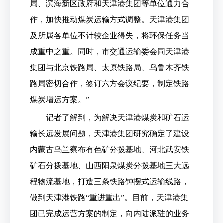
局、滨海新区政府和天津港集团等单位通力合
作，加快推动煤炭运输方式调整。天津港集团
及所属各单位不计较企业得失，将环保任务当
成重中之重。同时，市交通运输委会同天津港
集团与北京铁路局、太原铁路局、乌鲁木齐铁
路局密切合作，签订六方会议纪要，制定铁路
煤炭增运方案。”
记者了解到，为解决天津港煤炭和矿石运
输长远发展问题，天津港集团研究确定了建设
内蒙古乌兰察布有色矿分拨基地、河北武安铁
矿石分拨基地、山西阳泉煤炭分拨基地三大远
程物流基地，打造三条铁路钟摆式运输线路，
做到天津港铁路“重进重出”。目前，天津港集
团已完成运营方案的制定，向内陆派驻的业务