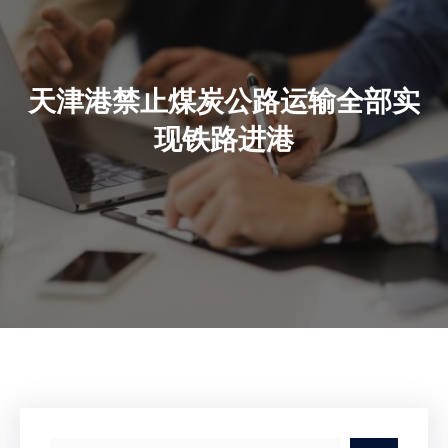
天津港禁止煤炭公路运输全部实
现铁路进港