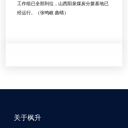
工作组已全部到位，山西阳泉煤炭分拨基地已
经运行。（张鸣岐 曲晴）
关于枫升