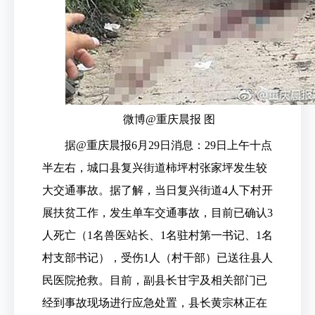
微博@重庆晨报 图
据@重庆晨报6月29日消息：29日上午十点
半左右，城口县复兴街道柿坪村张家坪发生较
大交通事故。据了解，当日复兴街道4人下村开
展扶贫工作，发生单车交通事故，目前已确认3
人死亡（1名兽医站长、1名驻村第一书记、1名
村支部书记），受伤1人（村干部）已送往县人
民医院抢救。目前，副县长甘宇及相关部门已
经到事故现场进行应急处置，县长黄宗林正在