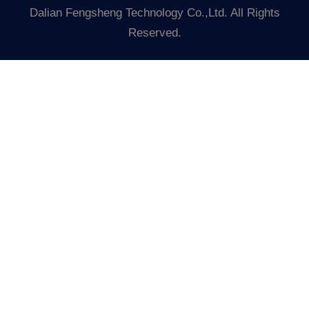
Dalian Fengsheng Technology Co.,Ltd. All Rights
Reserved.