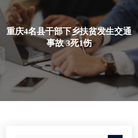
重庆4名县干部下乡扶贫发生交通
事故 3死1伤