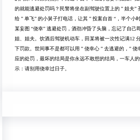
的就能逃避处罚吗？民警将坐在副驾驶位置上的 ” 姐夫
给 ” 单飞” 的小舅子打电话，让其 ” 投案自首 “，
某妄图 “侥幸” 逃避处罚，酒劲冲昏了头脑，忘记了自
姐、姐夫。饮酒后驾驶机动车，田某将被一次性记满12
下罚款。世间事不是都可以用 ” 侥幸心 ” 去逃避的，”
应的处罚，最坏的结局是你永远不敢想的结局，一车人的
示：请别用侥幸过日子。