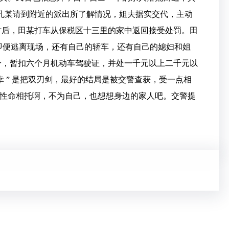
” 孔某请到附近的派出所了解情况，姐夫据实交代，主动
半个小时后，田某打车从保税区十三里的家中返回接受处罚。田
己即便逃离现场，还有自己的轿车，还有自己的媳妇和姐
 分，暂扣六个月机动车驾驶证，并处一千元以上二千元以
 侥幸 ” 是把双刃剑，最好的结局是被交警查获，受一点相
性命相托啊，不为自己，也想想身边的家人吧。交警提