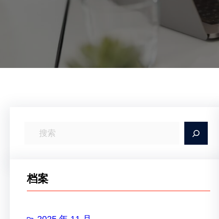
搜
索
档案
2025 年 11 月