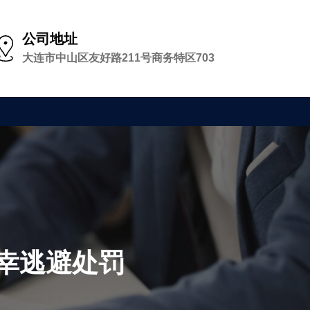
公司地址
大连市中山区友好路211号商务特区703
幸逃避处罚