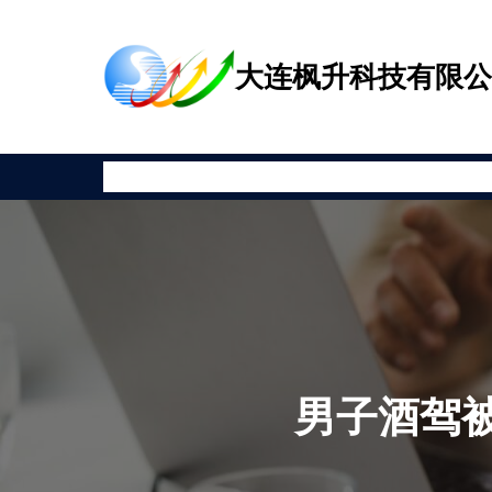
跳
至
大连枫升科技有限
内
容
首页
公司新闻
产品展示
相关资讯
安全教育
关于枫升
男子酒驾