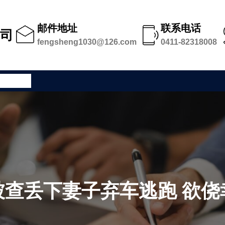
邮件地址
联系电话
公司
fengsheng1030@126.com
0411-82318008
公司足迹
被查丢下妻子弃车逃跑 欲侥