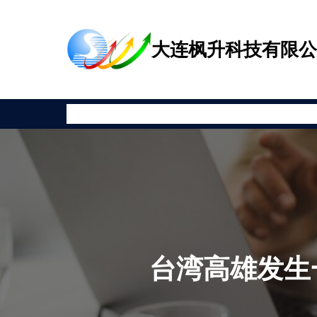
跳
至
大连枫升科技有限
内
容
首页
公司新闻
产品展示
相关资讯
安全教育
关于枫升
台湾高雄发生