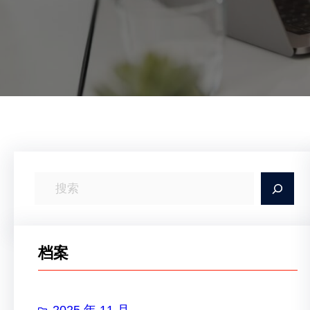
搜
索
档案
2025 年 11 月