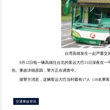
台湾高雄发生一起严重交
9月12日电一辆高雄往台北的客运大巴11日深夜在一
伤。事故详细原因，警方正在调查中。
据警方消息，这辆客运大巴当时载有17人（16名乘
交通事故资讯