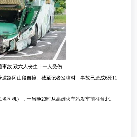
通事故 致六人丧生十一人受伤
号道路冈山段自撞。截至记者发稿时，事故已造成6死11
客1名司机），于当晚23时从高雄火车站发车前往台北。