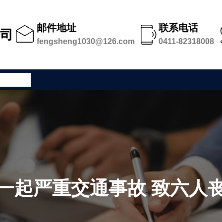
邮件地址
联系电话
公司
fengsheng1030@126.com
0411-82318008
公司足迹
一起严重交通事故 致六人