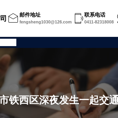
邮件地址
联系电话
公司
fengsheng1030@126.com
0411-82318008
公司足迹
市铁西区深夜发生一起交