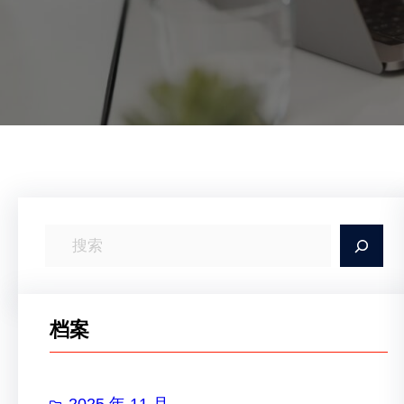
搜
索
档案
2025 年 11 月