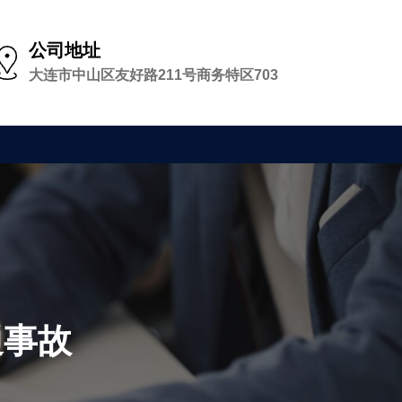
公司地址
大连市中山区友好路211号商务特区703
通事故