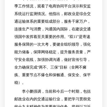
季工作情况，观看了电商协同平台演示和安监
系统运行监测情况。他指出，邮政业是综合交
通运输体系的重要组成部分，服务千家万户，
连接生产与消费，沟通国内国际，在建设交通
强国中发挥着至关重要的作用。“双11”是寄递
服务保障的一次大考，要健全组织领导，强化
能力储备，保障网络稳定，提升服务质量，严
守安全底线，加强协调沟通，做好宣传引导，
全力确保完成“两不、三保”目标（全网不瘫
痪、重要节点不爆仓和保畅通、保安全、保平
稳）。
李小鹏强调，当前和今后一个时期，包括
邮政业在内的交通运输行业，要把学习贯彻党
的十九大精神作为首要政治任务，坚持以习近