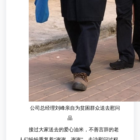
公司总经理刘峰亲自为贫困群众送去慰问
品
接过大家送去的爱心油米，不善言辞的老
人们纷纷重复着“谢谢，谢谢”。走访慰问过程