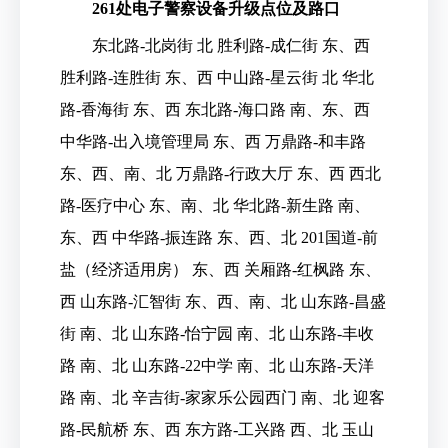
261处电子警察设备升级点位及路口
东北路-北岗街 北 胜利路-成仁街 东、西
胜利路-连胜街 东、西 中山路-星云街 北 华北
路-香海街 东、西 东北路-海口路 南、东、西
中华路-出入境管理局 东、西 万鼎路-和丰路
东、西、南、北 万鼎路-行政大厅 东、西 西北
路-医疗中心 东、南、北 华北路-新生路 南、
东、西 中华路-振连路 东、西、北 201国道-前
盐（经济适用房） 东、西 关厢路-红枫路 东、
西 山东路-汇智街 东、西、南、北 山东路-昌盛
街 南、北 山东路-怡宁园 南、北 山东路-丰收
路 南、北 山东路-22中学 南、北 山东路-天洋
路 南、北 辛吉街-家家乐公园西门 南、北 迎客
路-民航桥 东、西 东方路-工兴路 西、北 玉山