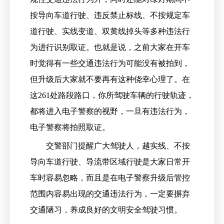
按导向车道行驶、违反禁止标线、不按规定车
道行驶、实线变道、双黄线掉头等多种违法行
为进行识别取证。也就是说，之前大家在开车
时觉得有一些交通违法行为可能没有被拍到，
但升级后大家就不要再有这种侥幸心理了。在
这261处路段路口，你所驾驶车辆的行驶轨迹，
都将进入电子警察的视野，一旦有违法行为，
电子警察将拍照取证。
交警部门提醒广大驾驶人，越实线、不按
导向车道行驶、导流带区域行驶是大家日常开
车时容易忽略，而且是在电子警察升级后管控
范围内容易出现的交通违法行为，一定要摒弃
交通陋习，养成良好的文明安全驾驶习惯。