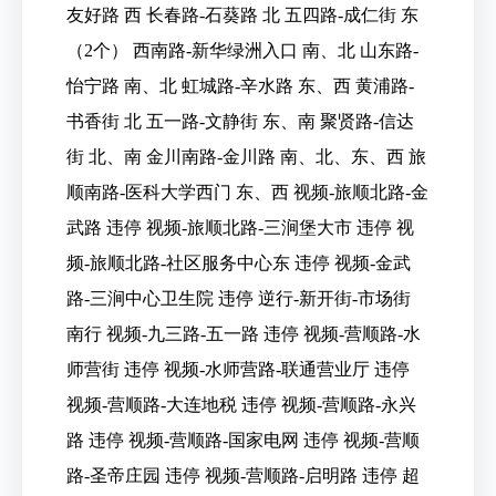
友好路 西 长春路-石葵路 北 五四路-成仁街 东
（2个） 西南路-新华绿洲入口 南、北 山东路-
怡宁路 南、北 虹城路-辛水路 东、西 黄浦路-
书香街 北 五一路-文静街 东、南 聚贤路-信达
街 北、南 金川南路-金川路 南、北、东、西 旅
顺南路-医科大学西门 东、西 视频-旅顺北路-金
武路 违停 视频-旅顺北路-三涧堡大市 违停 视
频-旅顺北路-社区服务中心东 违停 视频-金武
路-三涧中心卫生院 违停 逆行-新开街-市场街
南行 视频-九三路-五一路 违停 视频-营顺路-水
师营街 违停 视频-水师营路-联通营业厅 违停
视频-营顺路-大连地税 违停 视频-营顺路-永兴
路 违停 视频-营顺路-国家电网 违停 视频-营顺
路-圣帝庄园 违停 视频-营顺路-启明路 违停 超