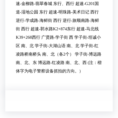
速-金柳路-翡翠春城 东行、西行 超速-G201国
道-湿地公园 东行 超速-明珠路-美术日记 西行
逆行-学成路-海鲜街 西行 逆行-旅顺南路-海鲜
街 西行 超速-郭水路K2+874东行 超速-马北线
K39+268西行 广贤路-学子街 西 学子街-坦诚小
区 南、北 学子街-大湖山语 南、北 学子街-红
凌路桥南桥头 南、北（各2个） 学子街-博远路
南、北、东 博远路-红凌路 南、北、西 (注：楷
体字为电子警察设备抓拍的方向。）