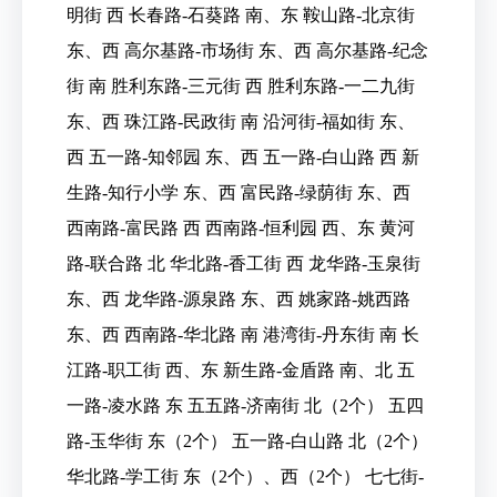
明街 西 长春路-石葵路 南、东 鞍山路-北京街
东、西 高尔基路-市场街 东、西 高尔基路-纪念
街 南 胜利东路-三元街 西 胜利东路-一二九街
东、西 珠江路-民政街 南 沿河街-福如街 东、
西 五一路-知邻园 东、西 五一路-白山路 西 新
生路-知行小学 东、西 富民路-绿荫街 东、西
西南路-富民路 西 西南路-恒利园 西、东 黄河
路-联合路 北 华北路-香工街 西 龙华路-玉泉街
东、西 龙华路-源泉路 东、西 姚家路-姚西路
东、西 西南路-华北路 南 港湾街-丹东街 南 长
江路-职工街 西、东 新生路-金盾路 南、北 五
一路-凌水路 东 五五路-济南街 北（2个） 五四
路-玉华街 东（2个） 五一路-白山路 北（2个）
华北路-学工街 东（2个）、西（2个） 七七街-