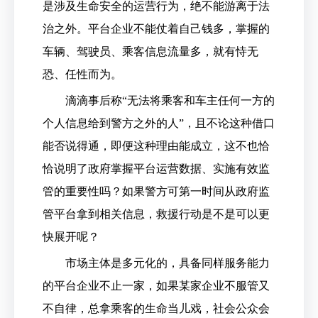
是涉及生命安全的运营行为，绝不能游离于法
治之外。平台企业不能仗着自己钱多，掌握的
车辆、驾驶员、乘客信息流量多，就有恃无
恐、任性而为。
滴滴事后称“无法将乘客和车主任何一方的
个人信息给到警方之外的人”，且不论这种借口
能否说得通，即便这种理由能成立，这不也恰
恰说明了政府掌握平台运营数据、实施有效监
管的重要性吗？如果警方可第一时间从政府监
管平台拿到相关信息，救援行动是不是可以更
快展开呢？
市场主体是多元化的，具备同样服务能力
的平台企业不止一家，如果某家企业不服管又
不自律，总拿乘客的生命当儿戏，社会公众会