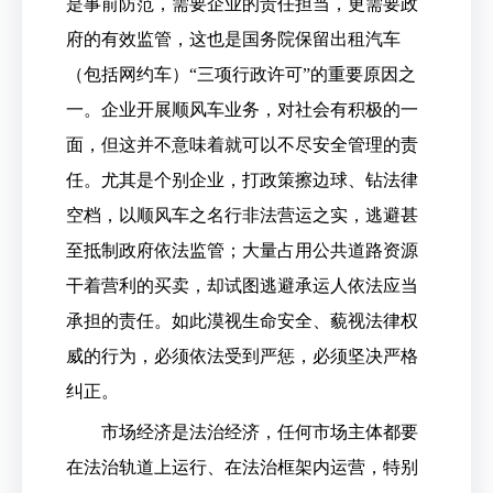
是事前防范，需要企业的责任担当，更需要政
府的有效监管，这也是国务院保留出租汽车
（包括网约车）“三项行政许可”的重要原因之
一。企业开展顺风车业务，对社会有积极的一
面，但这并不意味着就可以不尽安全管理的责
任。尤其是个别企业，打政策擦边球、钻法律
空档，以顺风车之名行非法营运之实，逃避甚
至抵制政府依法监管；大量占用公共道路资源
干着营利的买卖，却试图逃避承运人依法应当
承担的责任。如此漠视生命安全、藐视法律权
威的行为，必须依法受到严惩，必须坚决严格
纠正。
市场经济是法治经济，任何市场主体都要
在法治轨道上运行、在法治框架内运营，特别