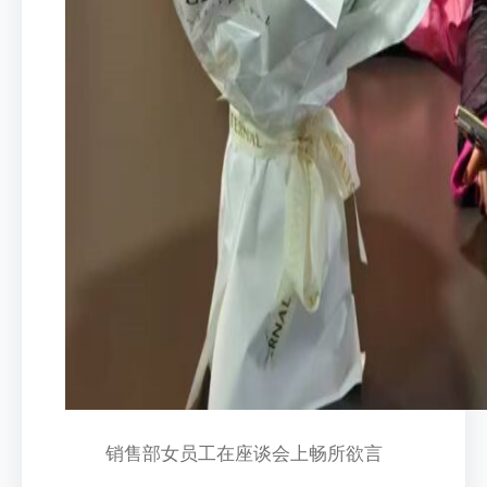
销售部女员工在座谈会上畅所欲言