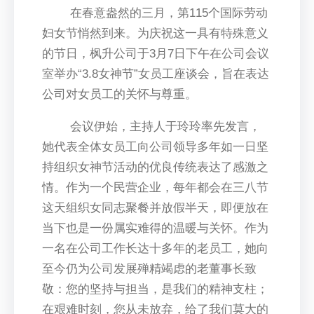
在春意盎然的三月，第115个国际劳动
妇女节悄然到来。为庆祝这一具有特殊意义
的节日，枫升公司于3月7日下午在公司会议
室举办“3.8女神节”女员工座谈会，旨在表达
公司对女员工的关怀与尊重。
会议伊始，主持人于玲玲率先发言，
她代表全体女员工向公司领导多年如一日坚
持组织女神节活动的优良传统表达了感激之
情。作为一个民营企业，每年都会在三八节
这天组织女同志聚餐并放假半天，即便放在
当下也是一份属实难得的温暖与关怀。作为
一名在公司工作长达十多年的老员工，她向
至今仍为公司发展殚精竭虑的老董事长致
敬：您的坚持与担当，是我们的精神支柱；
在艰难时刻，您从未放弃，给了我们莫大的