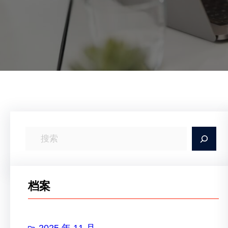
搜
索
档案
2025 年 11 月