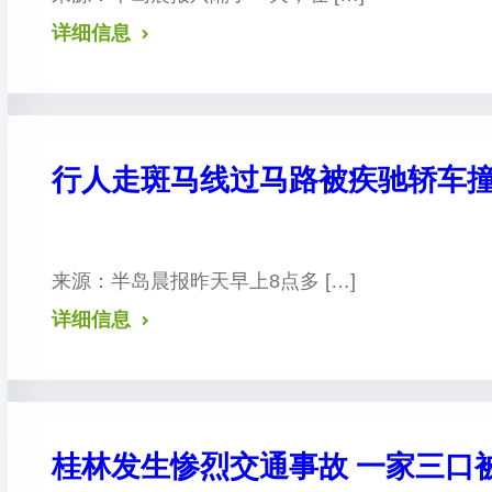
详细信息
行人走斑马线过马路被疾驰轿车撞
来源：半岛晨报 昨天早上8点多 […]
详细信息
桂林发生惨烈交通事故 一家三口被