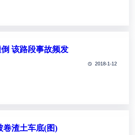
倒 该路段事故频发
2018-1-12
卷渣土车底(图)