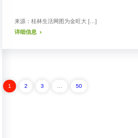
来源：桂林生活网 图为金旺大 […]
详细信息
1
2
3
…
50