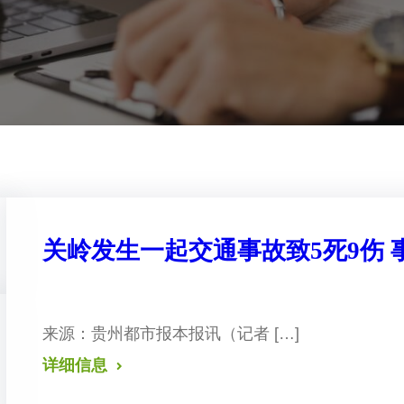
关岭发生一起交通事故致5死9伤
来源：贵州都市报 本报讯（记者 […]
详细信息