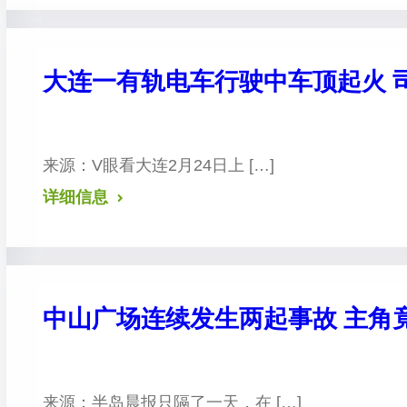
大连一有轨电车行驶中车顶起火 
来源：V眼看大连 2月24日上 […]
详细信息
中山广场连续发生两起事故 主角
来源：半岛晨报 只隔了一天，在 […]