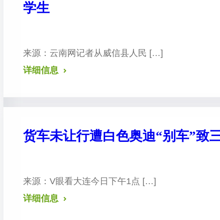
学生
来源：云南网 记者从威信县人民 […]
详细信息
货车未让行遭白色奥迪“别车”致三
来源：V眼看大连 今日下午1点 […]
详细信息