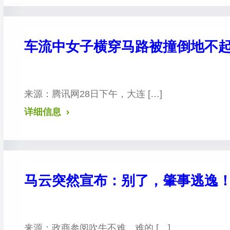
车流中女子横穿马路被撞倒地不起
来源：腾讯网 28日下午，大连 […]
详细信息
马云突然宣布：别了，肇事逃逸
来源：政商参阅 吹牛不难，难的 […]